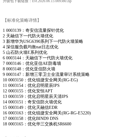
升级包下载链接：
Evt.2026.06.15.009380.zip
【标准化策略详情】
1 0003139：奇安信流量探针优化
2 天融信下一代防火墙优化
3 新增华为USG6390系列下一代防火墙策略
4 深信服负载均衡nat日志优化
5 山石防火墙E系列优化
6 0003144：天融信下一代防火墙优化
7 0003146：优化亚信AE防毒墙
8 0003148：优化亚信防火墙
9 0003147：新增三零卫士全流量审计系统策略
10 0003150：优化锐捷安全网关(RG-EG)
11 0003154：优化启明星辰IPS
12 0003155：优化安恒APT
13 0003159：优化启明星辰天清IPS
14 0003151：奇安信防火墙优化
15 0003149：优化天融信EDR
16 0003163：优化锐捷安全网关(RG-RG-E5220)
17 0003158：优化BIND9 DNS
18 0003165：优化华三交换机SR6600