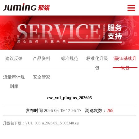
建议反馈
产品资料
标准规范
标准化升级
漏扫/基线升
包
级包
流量审计规
安全管家
则库
csv_vul_plugins_202605
发布时间:2026-05-19 17:26:17 浏览次数：
265
升级包下载：
VUL_003_n.2026.05.15.005340.zip