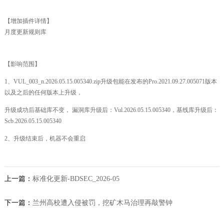
【增加插件详情】
月度更新规则库
【影响范围】
1、
VUL_003_n.2026.05.15.005340.
zip升级包能在发布的Pro.2021.09.27.005071版本
以及之后的任何版本上升级，
升级成功后基础库不变，
漏洞库升级后：
Vul.
2026.05.15.005340
，基线库升级后：
Scb.
2026.05.15.005340
2、升级结束后，机器不会重启
上一篇：
标准化更新-BDSEC_2026-05
下一篇：
兰州高校遭入侵被罚，挖矿木马治理再敲警钟