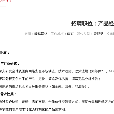
招聘职位：产品经
来源：
聚铭网络
工作地点：
南京
职位类别：
管理类
发布
位职责：
场与行业研究：
深入研究全球及国内网络安全市场动态、技术趋势、政策法规（如等保2.0、GD
、跟踪分析竞争对手的产品、定价、策略及优劣势，撰写竞品分析报告；
、识别新的市场机会和目标细分市场（如金融、政务、能源等）。
户需求挖掘：
、通过客户访谈、调研、售前支持、合作伙伴交流等方式，深度收集和理解客户
、将零散的客户需求转化为结构化的产品需求池。