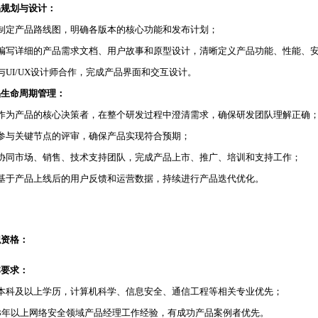
品规划与设计：
、制定产品路线图，明确各版本的核心功能和发布计划；
、编写详细的产品需求文档、用户故事和原型设计，清晰定义产品功能、性能、
与UI/UX设计师合作，完成产品界面和交互设计。
品生命周期管理：
、作为产品的核心决策者，在整个研发过程中澄清需求，确保研发团队理解正确
、参与关键节点的评审，确保产品实现符合预期；
、协同市场、销售、技术支持团队，完成产品上市、推广、培训和支持工作；
、基于产品上线后的用户反馈和运营数据，持续进行产品迭代优化。
职资格：
本要求：
、本科及以上学历，计算机科学、信息安全、通信工程等相关专业优先；
、3年以上网络安全领域产品经理工作经验，有成功产品案例者优先。