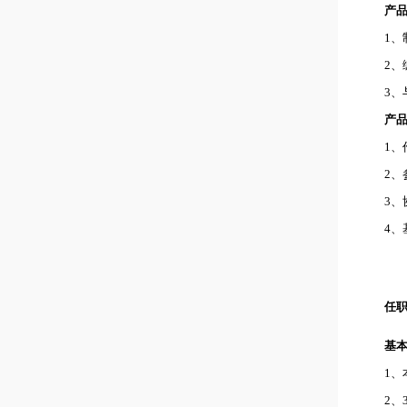
产
1
2
3、
产
1
2
3
4
任
基
1
2