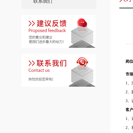
联系我们
岗
市
1、
2
3
客
1
2