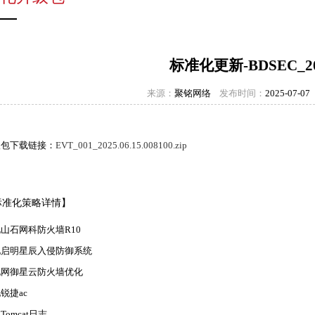
标准化更新-BDSEC_20
来源：
聚铭网络
发布时间：
2025-07-0
级包下载链接：
EVT_001_2025.06.15.008100.zip
标准化策略详情】
山石网科防火墙R10
化启明星辰入侵防御系统
化网御星云防火墙优化
锐捷ac
Tomcat日志