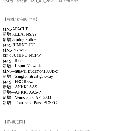
升级包下载链接：
EVT_011_2023.12.13.006805.zip
【标准化策略详情】
优化-APACHE
新增-KELAI NSAS
新增-Juming Policy
优化-JUMING-IDP
优化-RG WG2
优化-JUMING-NGFW
优化—linux
新增—Inspur Network
优化—huawei Eudemon1000E-c
新增—Sangfor atrust gateway
优化—H3C firewall
新增—ANKKI AAS
新增—ANKKI AAS-P
新增—Venustech GAP_6000
新增—Transpond Parse BDSEC
【影响范围】