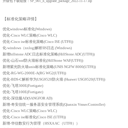
升级包下载链接：
SP_001_n_upgrade_package_2022-11-17.zip
【标准化策略详情】
优化windows标准化(Windows)
优化-Cisco WLC策略(Cisco WLC)
优化-Cisco ise标准化策略(Cisco ISE (UTF8))
化-windows（nxlog)解析IIS日志 (Windows)
新增hillstone ADC日志标准化策略(HillStone ADC(UTF8))
优化-山石waf防火墙标准化(HillStone WAF(UTF8))
新增紫光防火墙unis标准化策略(UNIS NGFW 8000(UTF8))
优化-RG-WG-2000E-A(RG WG2(UTF8))
优化-BDS-C解析华为USG9520防火墙 (Huawei USG9520(UTF8))
优化-飞塔300E(Fortigate)
优化-飞塔100E(Fortigate)
优化-深信服AD(SANGFOR AD)
新增-奇安信统一服务器安全管理系统(Qianxin VmsecController)
优化-Cisco WLC策略(Cisco WLC)
优化-Cisco ise标准化(Cisco ISE (UTF8))
新增-华信数安行为管理（HSXA AC（UTF8））