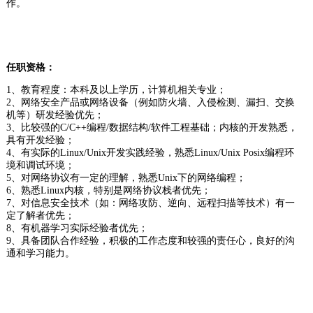
作。
任职资格：
1、教育程度：本科及以上学历，计算机相关专业；
2、网络安全产品或网络设备（例如防火墙、入侵检测、漏扫、交换
机等）研发经验优先；
3、比较强的C/C++编程/数据结构/软件工程基础；内核的开发熟悉，
具有开发经验；
4、有实际的Linux/Unix开发实践经验，熟悉Linux/Unix Posix编程环
境和调试环境；
5、对网络协议有一定的理解，熟悉Unix下的网络编程；
6、熟悉Linux内核，特别是网络协议栈者优先；
7、对信息安全技术（如：网络攻防、逆向、远程扫描等技术）有一
定了解者优先；
8、有机器学习实际经验者优先；
9、具备团队合作经验，积极的工作态度和较强的责任心，良好的沟
通和学习能力。