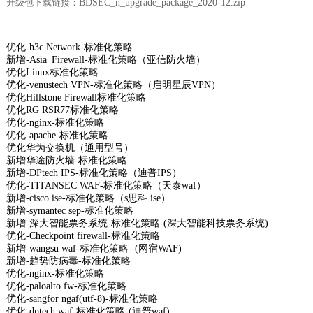
升级包下载链接：
BDSEC_n_upgrade_package_2020-12.zip
优化-h3c Network-标准化策略
新增-Asia_Firewall-标准化策略（亚信防火墙）
优化Linux标准化策略
优化-venustech VPN-标准化策略（启明星辰VPN）
优化Hillstone Firewall标准化策略
优化RG RSR77标准化策略
优化-nginx-标准化策略
优化-apache-标准化策略
优化华为交换机（通用型号）
新增华途防火墙-标准化策略
新增-DPtech IPS-标准化策略（迪普IPS）
优化-TITANSEC WAF-标准化策略（天泰waf）
新增-cisco ise-标准化策略（s思科 ise）
新增-symantec sep-标准化策略
新增-深大智能票务系统-标准化策略-(深大智能科技票务系统)
优化-Checkpoint firewall-标准化策略
新增-wangsu waf-标准化策略 -(网宿WAF)
新增-趋势防病毒-标准化策略
优化-nginx-标准化策略
优化-paloalto fw-标准化策略
优化-sangfor ngaf(utf-8)-标准化策略
优化-dptech waf-标准化策略-(迪普waf)