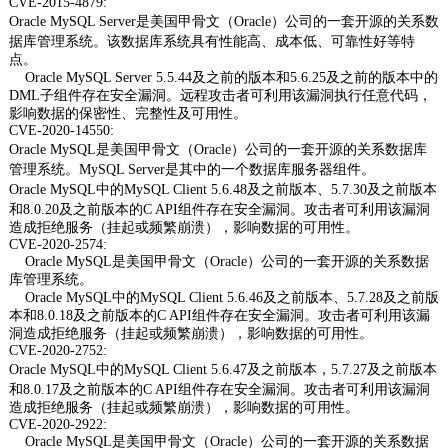
CVE-2015-4879:
Oracle MySQL Server是美国甲骨文（Oracle）公司的一套开源的关系数
据库管理系统。该数据库系统具有性能高、成本低、可靠性好等特
点。
Oracle MySQL Server 5.5.44及之前的版本和5.6.25及之前的版本中的
DML子组件存在安全漏洞。远程攻击者可利用该漏洞执行任意代码，
影响数据的保密性、完整性及可用性。
CVE-2020-14550:
Oracle MySQL是美国甲骨文（Oracle）公司的一套开源的关系数据库
管理系统。MySQL Server是其中的一个数据库服务器组件。
Oracle MySQL中的MySQL Client 5.6.48及之前版本、5.7.30及之前版本
和8.0.20及之前版本的C API组件存在安全漏洞。攻击者可利用该漏洞
造成拒绝服务（挂起或频繁崩溃），影响数据的可用性。
CVE-2020-2574:
Oracle MySQL是美国甲骨文（Oracle）公司的一套开源的关系数据
库管理系统。
Oracle MySQL中的MySQL Client 5.6.46及之前版本、5.7.28及之前版
本和8.0.18及之前版本的C API组件存在安全漏洞。攻击者可利用该漏
洞造成拒绝服务（挂起或频繁崩溃），影响数据的可用性。
CVE-2020-2752:
Oracle MySQL中的MySQL Client 5.6.47及之前版本，5.7.27及之前版本
和8.0.17及之前版本的C API组件存在安全漏洞。攻击者可利用该漏洞
造成拒绝服务（挂起或频繁崩溃），影响数据的可用性。
CVE-2020-2922:
Oracle MySQL是美国甲骨文（Oracle）公司的一套开源的关系数据