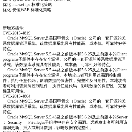
优化-huawei ips-标准化策略
优化-安恒WAF-标准化策略
新增35插件:
CVE-2015-4819:
Oracle MySQL Server是美国甲骨文（Oracle）公司的一套开源的关
系数据库管理系统。该数据库系统具有性能高、成本低、可靠性好等
特点。
Oracle MySQL Server 5.5.44及之前版本和5.6.25及之前版本的Client
programs子组件中存在安全漏洞。公司的一套开源的关系数据库管理
系统。该数据库系统具有性能高、成本低、可靠性好等特点。
Oracle MySQL Server 5.5.44及之前版本和5.6.25及之前版本的Client
programs子组件中存在安全漏洞。本地攻击者可利用该漏洞控制组
件，执行任意代码，影响数据的保密性，完整性及可用性。本地攻击
者可利用该漏洞控制组件，执行任意代码，影响数据的保密性，完整
性及可用性。
CVE-2015-4864:
Oracle MySQL Server是美国甲骨文（Oracle）公司的一套开源的关
系数据库管理系统。该数据库系统具有性能高、成本低、可靠性好等
特点。
Oracle MySQL Server 5.5.43及之前版本和5.6.24及之前版本的Server
： Security ： Privileges子组件中存在安全漏洞。远程攻击者可利用该
漏洞更新、插入或删除数据，影响数据的完整性。