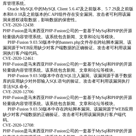
库管理系统。
Oracle MySQL中的MySQL Client 5.6.47及之前版本、5.7.29及之前版
本和8.0.18及之前版本的C API组件存在安全漏洞。攻击者可利用该漏
洞未授权读取数据，影响数据的保密性。
CVE-2020-12438:
PHP-Fusion是马来西亚PHP-Fusion公司的一套基于MySql和PHP的开源
轻量级内容管理系统。该系统包含新闻、文章和论坛等模块。
PHP-Fusion 9.03.50版本中的banners.php文件存在跨站脚本漏洞。该
漏洞源于WEB应用缺少对客户端数据的正确验证。攻击者可利用该漏
洞执行客户端代码。
CVE-2020-12461:
PHP-Fusion是马来西亚PHP-Fusion公司的一套基于MySql和PHP的开源
轻量级内容管理系统。该系统包含新闻、文章和论坛等模块。
PHP-Fusion 9.03.50版本中存在SQL注入漏洞。该漏洞源于基于数据
库的应用缺少对外部输入SQL语句的验证。攻击者可利用该漏洞执行
非法SQL命令。
CVE-2020-12706:
PHP-Fusion是马来西亚PHP-Fusion公司的一套基于MySql和PHP的开源
轻量级内容管理系统。该系统包含新闻、文章和论坛等模块。
PHP-Fusion 9.03.50版本中存在跨站脚本漏洞。该漏洞源于WEB应用
缺少对客户端数据的正确验证。攻击者可利用该漏洞执行客户端代
码。
CVE-2020-12708:
PHP-Fusion是马来西亚PHP-Fusion公司的一套基于MySql和PHP的开源