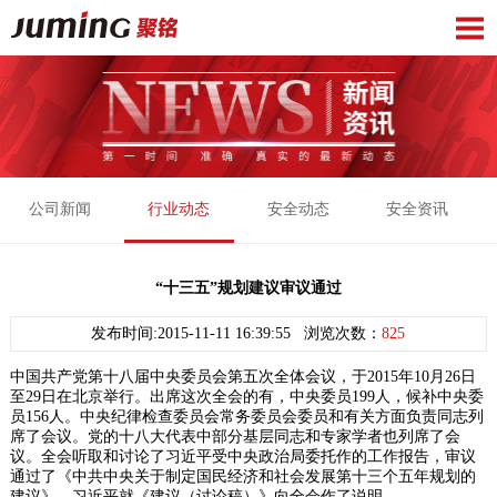
公司新闻
行业动态
安全动态
安全资讯
“十三五”规划建议审议通过
发布时间:2015-11-11 16:39:55 浏览次数：
825
中国共产党第十八届中央委员会第五次全体会议，于2015年10月26日
至29日在北京举行。出席这次全会的有，中央委员199人，候补中央委
员156人。中央纪律检查委员会常务委员会委员和有关方面负责同志列
席了会议。党的十八大代表中部分基层同志和专家学者也列席了会
议。全会听取和讨论了习近平受中央政治局委托作的工作报告，审议
通过了《中共中央关于制定国民经济和社会发展第十三个五年规划的
建议》。习近平就《建议（讨论稿）》向全会作了说明。