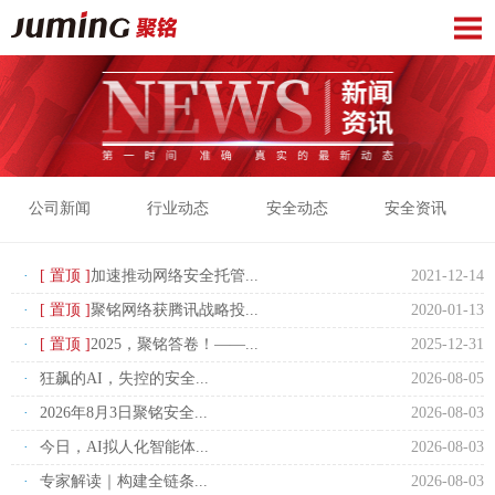
公司新闻
行业动态
安全动态
安全资讯
·
[ 置顶 ]
加速推动网络安全托管...
2021-12-14
·
[ 置顶 ]
聚铭网络获腾讯战略投...
2020-01-13
·
[ 置顶 ]
2025，聚铭答卷！——...
2025-12-31
·
狂飙的AI，失控的安全...
2026-08-05
·
2026年8月3日聚铭安全...
2026-08-03
·
今日，AI拟人化智能体...
2026-08-03
·
专家解读｜构建全链条...
2026-08-03