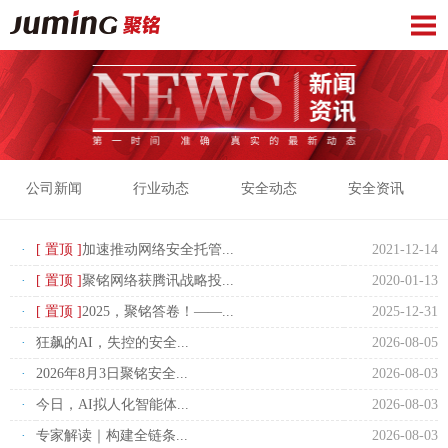
公司新闻
行业动态
安全动态
安全资讯
·
[ 置顶 ]
加速推动网络安全托管...
2021-12-14
·
[ 置顶 ]
聚铭网络获腾讯战略投...
2020-01-13
·
[ 置顶 ]
2025，聚铭答卷！——...
2025-12-31
·
狂飙的AI，失控的安全...
2026-08-05
·
2026年8月3日聚铭安全...
2026-08-03
·
今日，AI拟人化智能体...
2026-08-03
·
专家解读｜构建全链条...
2026-08-03