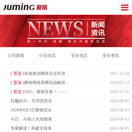
公司新闻
行业动态
安全动态
安全资讯
·
[ 置顶 ]
加速推动网络安全托管...
2021-12-14
·
[ 置顶 ]
聚铭网络获腾讯战略投...
2020-01-13
·
[ 置顶 ]
2025，聚铭答卷！——...
2025-12-31
·
狂飙的AI，失控的安全...
2026-08-05
·
2026年8月3日聚铭安全...
2026-08-03
·
今日，AI拟人化智能体...
2026-08-03
·
专家解读｜构建全链条...
2026-08-03